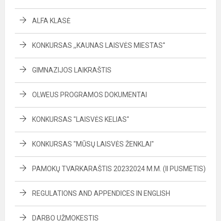
ALFA KLASĖ
KONKURSAS ,,KAUNAS LAISVĖS MIESTAS''
GIMNAZIJOS LAIKRAŠTIS
OLWEUS PROGRAMOS DOKUMENTAI
KONKURSAS "LAISVĖS KELIAS"
KONKURSAS "MŪSŲ LAISVĖS ŽENKLAI"
PAMOKŲ TVARKARAŠTIS 20232024 M.M. (II PUSMETIS)
REGULATIONS AND APPENDICES IN ENGLISH
DARBO UŽMOKESTIS