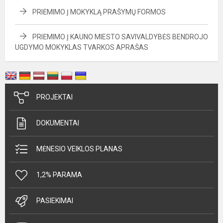
PRIĖMIMO Į MOKYKLĄ PRAŠYMŲ FORMOS
PRIĖMIMO Į KAUNO MIESTO SAVIVALDYBĖS BENDROJO
UGDYMO MOKYKLAS TVARKOS APRAŠAS
PROJEKTAI
DOKUMENTAI
MĖNESIO VEIKLOS PLANAS
1,2% PARAMA
PASIEKIMAI