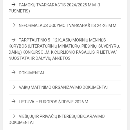
PAMOKŲ TVARKARAŠTIS 2024/2025 M.M. (I
PUSMETIS)
NEFORMALAUS UGDYMO TVARKARAŠTIS 24-25 M.M.
TARPTAUTINIO 5–12 KLASIŲ MOKINIŲ MENINĖS
KŪRYBOS (LITERATŪRINIŲ MINIATIŪRŲ, PIEŠINIŲ, SUVENYRŲ,
DAINŲ) KONKURSO „M. K.ČIURLIONIO PASAULIS IR LIETUVA“
NUOSTATAI IR DALYVIŲ ANKETOS
DOKUMENTAI
VAIKŲ MAITINIMO ORGANIZAVIMO DOKUMENTAI
LIETUVA – EUROPOS ŠIRDYJE 2026 M
VIEŠŲJŲ IR PRIVAČIŲ INTERESŲ DEKLARAVIMO
DOKUMENTAI