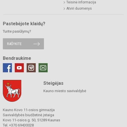
Teisinė informacija
Atviri duomenys
Pastebėjote klaidų?
Turite pasiūlymų?
RAŠYKITE
Bendraukime
Steigėjas
Kauno miesto savivaldybė
Kauno Kovo 11-osios gimnazija
Savivaldybės biudžetinė įstaiga
Kovo 11-osios g. 50, 51289 Kaunas
Tel. +370 69430028