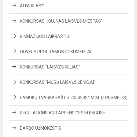
ALFA KLASĖ
KONKURSAS ,,KAUNAS LAISVĖS MIESTAS''
GIMNAZIJOS LAIKRAŠTIS
OLWEUS PROGRAMOS DOKUMENTAI
KONKURSAS "LAISVĖS KELIAS"
KONKURSAS "MŪSŲ LAISVĖS ŽENKLAI"
PAMOKŲ TVARKARAŠTIS 20232024 M.M. (II PUSMETIS)
REGULATIONS AND APPENDICES IN ENGLISH
DARBO UŽMOKESTIS