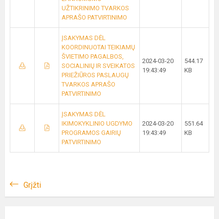
UŽTIKRINIMO TVARKOS
APRAŠO PATVIRTINIMO
ĮSAKYMAS DĖL
KOORDINUOTAI TEIKIAMŲ
ŠVIETIMO PAGALBOS,
2024-03-20
544.17
SOCIALINIŲ IR SVEIKATOS
19:43:49
KB
PRIEŽIŪROS PASLAUGŲ
TVARKOS APRAŠO
PATVIRTINIMO
ĮSAKYMAS DĖL
IKIMOKYKLINIO UGDYMO
2024-03-20
551.64
PROGRAMOS GAIRIŲ
19:43:49
KB
PATVIRTINIMO
Grįžti