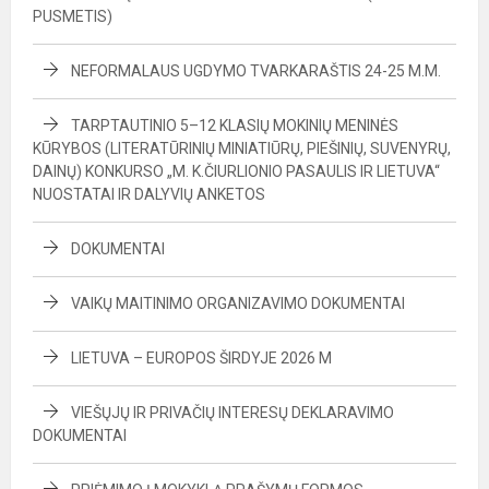
PUSMETIS)
NEFORMALAUS UGDYMO TVARKARAŠTIS 24-25 M.M.
TARPTAUTINIO 5–12 KLASIŲ MOKINIŲ MENINĖS
KŪRYBOS (LITERATŪRINIŲ MINIATIŪRŲ, PIEŠINIŲ, SUVENYRŲ,
DAINŲ) KONKURSO „M. K.ČIURLIONIO PASAULIS IR LIETUVA“
NUOSTATAI IR DALYVIŲ ANKETOS
DOKUMENTAI
VAIKŲ MAITINIMO ORGANIZAVIMO DOKUMENTAI
LIETUVA – EUROPOS ŠIRDYJE 2026 M
VIEŠŲJŲ IR PRIVAČIŲ INTERESŲ DEKLARAVIMO
DOKUMENTAI