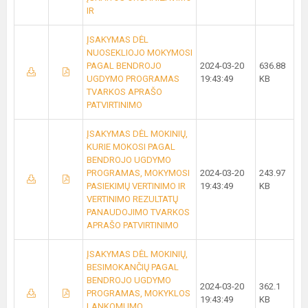
IR
ĮSAKYMAS DĖL
NUOSEKLIOJO MOKYMOSI
PAGAL BENDROJO
2024-03-20
636.88
UGDYMO PROGRAMAS
19:43:49
KB
TVARKOS APRAŠO
PATVIRTINIMO
ĮSAKYMAS DĖL MOKINIŲ,
KURIE MOKOSI PAGAL
BENDROJO UGDYMO
PROGRAMAS, MOKYMOSI
2024-03-20
243.97
PASIEKIMŲ VERTINIMO IR
19:43:49
KB
VERTINIMO REZULTATŲ
PANAUDOJIMO TVARKOS
APRAŠO PATVIRTINIMO
ĮSAKYMAS DĖL MOKINIŲ,
BESIMOKANČIŲ PAGAL
BENDROJO UGDYMO
2024-03-20
362.1
PROGRAMAS, MOKYKLOS
19:43:49
KB
LANKOMUMO