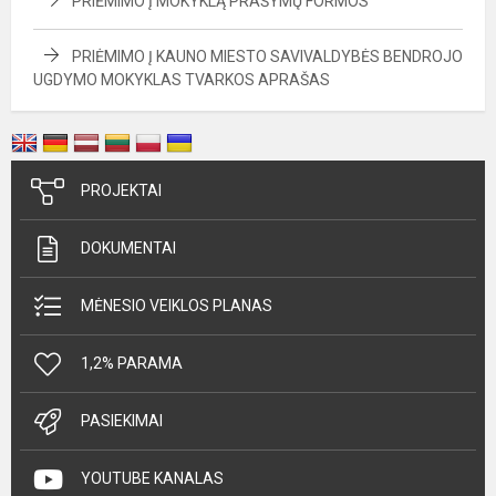
PRIĖMIMO Į MOKYKLĄ PRAŠYMŲ FORMOS
PRIĖMIMO Į KAUNO MIESTO SAVIVALDYBĖS BENDROJO
UGDYMO MOKYKLAS TVARKOS APRAŠAS
PROJEKTAI
DOKUMENTAI
MĖNESIO VEIKLOS PLANAS
1,2% PARAMA
PASIEKIMAI
YOUTUBE KANALAS