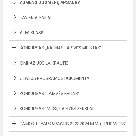
ASMENS DUOMENŲ APSAUGA
PAVIENIAI FAILAI
ALFA KLASĖ
KONKURSAS ,,KAUNAS LAISVĖS MIESTAS''
GIMNAZIJOS LAIKRAŠTIS
OLWEUS PROGRAMOS DOKUMENTAI
KONKURSAS "LAISVĖS KELIAS"
KONKURSAS "MŪSŲ LAISVĖS ŽENKLAI"
PAMOKŲ TVARKARAŠTIS 20232024 M.M. (II PUSMETIS)