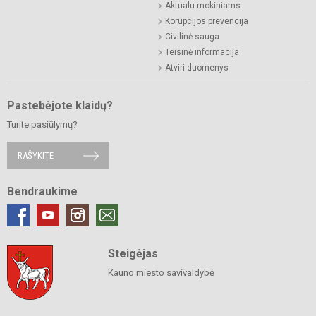
Aktualu mokiniams
Korupcijos prevencija
Civilinė sauga
Teisinė informacija
Atviri duomenys
Pastebėjote klaidų?
Turite pasiūlymų?
RAŠYKITE
Bendraukime
Steigėjas
Kauno miesto savivaldybė