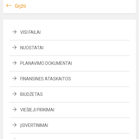
Grįžti
VISI FAILAI
NUOSTATAI
PLANAVIMO DOKUMENTAI
FINANSINĖS ATASKAITOS
BIUDŽETAS
VIEŠIEJI PIRKIMAI
ĮSIVERTINIMAI