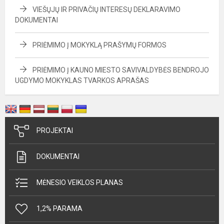
VIEŠŲJŲ IR PRIVAČIŲ INTERESŲ DEKLARAVIMO
DOKUMENTAI
PRIĖMIMO Į MOKYKLĄ PRAŠYMŲ FORMOS
PRIĖMIMO Į KAUNO MIESTO SAVIVALDYBĖS BENDROJO
UGDYMO MOKYKLAS TVARKOS APRAŠAS
PROJEKTAI
DOKUMENTAI
MĖNESIO VEIKLOS PLANAS
1,2% PARAMA