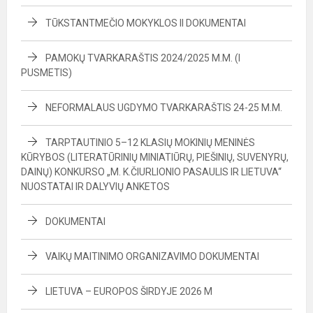
TŪKSTANTMEČIO MOKYKLOS II DOKUMENTAI
PAMOKŲ TVARKARAŠTIS 2024/2025 M.M. (I
PUSMETIS)
NEFORMALAUS UGDYMO TVARKARAŠTIS 24-25 M.M.
TARPTAUTINIO 5–12 KLASIŲ MOKINIŲ MENINĖS
KŪRYBOS (LITERATŪRINIŲ MINIATIŪRŲ, PIEŠINIŲ, SUVENYRŲ,
DAINŲ) KONKURSO „M. K.ČIURLIONIO PASAULIS IR LIETUVA“
NUOSTATAI IR DALYVIŲ ANKETOS
DOKUMENTAI
VAIKŲ MAITINIMO ORGANIZAVIMO DOKUMENTAI
LIETUVA – EUROPOS ŠIRDYJE 2026 M