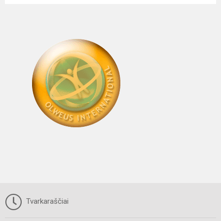
Tvarkaraščiai