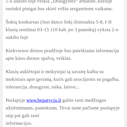
1-o aukšto fojė veikia „Draugystės“ arbatinė, kurioje
surinkti pinigai bus skirti vėžiu sergantiems vaikams.
Šokių konkursas (Just dance šokį išsitraukia 5-8, I-II
klasių seniūnai 03-15 110 kab. po 3 pamokų) vyksta 2-o
aukšto fojė.
Kiekvienos dienos pradžioje bus pateikiama informacija
apie kitos dienos spalvą, veiklas.
Klasių auklėtojai ir mokytojai tą savaitę kalba su
mokiniais apie gerumą, kuris gali asocijuotis su pagalba,
tolerancija, draugyste, taika, laisve...
Puslapyje
www.bepatyciu.lt
galite rasti medžiagos
užsiėmimams, pamokoms. Tėvai tame pačiame puslapyje
taip pat gali rasti
informacijos.