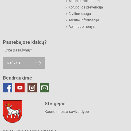
Aktualu mokiniams
Korupcijos prevencija
Civilinė sauga
Teisinė informacija
Atviri duomenys
Pastebėjote klaidų?
Turite pasiūlymų?
RAŠYKITE
Bendraukime
Steigėjas
Kauno miesto savivaldybė