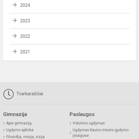
2024
2023
2022
2021
Tvarkaraščiai
Gimnazija
Paslaugos
Apie gimnaziją
Vidurinis ugdymas
Ugdymo aplinka
Ugdymas Kauno miesto gydymo
įstaigose
Filosofija, misija, vizija