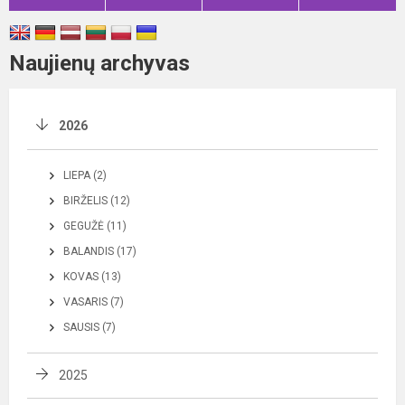
Naujienų archyvas
2026
LIEPA (2)
BIRŽELIS (12)
GEGUŽĖ (11)
BALANDIS (17)
KOVAS (13)
VASARIS (7)
SAUSIS (7)
2025