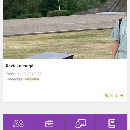
Kaziuko mugė
Paskelbta: 2023-02-23
Kategorija:
Renginiai
Plačiau