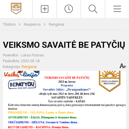
Paieška
Men
Titulinis
Naujienos
Renginiai
VEIKSMO SAVAITĖ BE PATYČIŲ
Paskelbė : Lukas Putinas
Paskelbta: 2023-03-18
Kategorija:
Renginiai