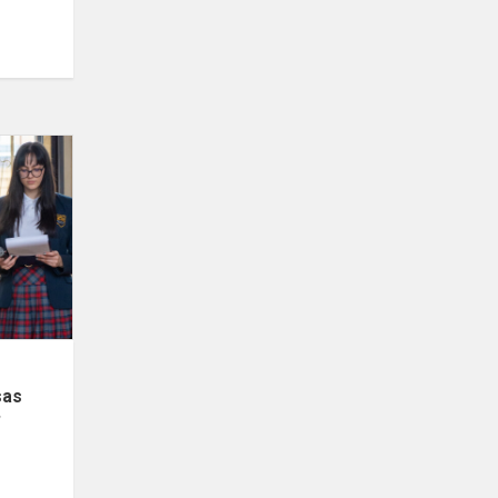
Tarptautinis
moksleivių
meninės
kūrybos
konkursas
,,Kaunas-...
sas
”