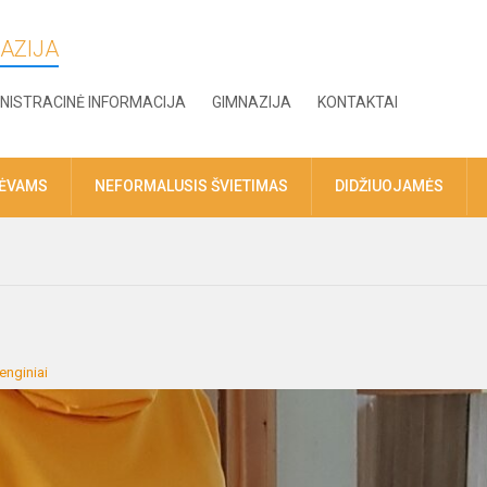
AZIJA
NISTRACINĖ INFORMACIJA
GIMNAZIJA
KONTAKTAI
TĖVAMS
NEFORMALUSIS ŠVIETIMAS
DIDŽIUOJAMĖS
enginiai