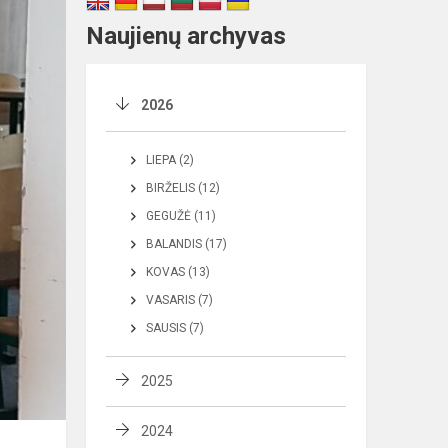
Naujienų archyvas
2026
LIEPA (2)
BIRŽELIS (12)
GEGUŽĖ (11)
BALANDIS (17)
KOVAS (13)
VASARIS (7)
SAUSIS (7)
2025
2024