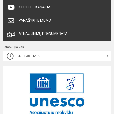
YOUTUBE KANALAS
PARAŠYKITE MUMS
ATNAUJINIMŲ PRENUMERATA
Pamokų laikas
4.
11.35—12.20