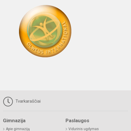
Tvarkaraščiai
Gimnazija
Paslaugos
Apie gimnaziją
Vidurinis ugdymas