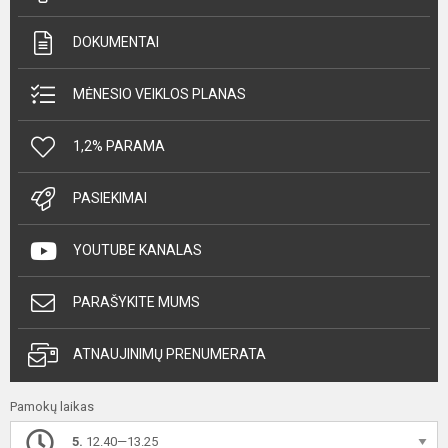
DOKUMENTAI
MĖNESIO VEIKLOS PLANAS
1,2% PARAMA
PASIEKIMAI
YOUTUBE KANALAS
PARAŠYKITE MUMS
ATNAUJINIMŲ PRENUMERATA
Pamokų laikas
5.
12.40—13.25