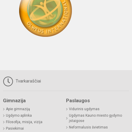
Tvarkaraščiai
Gimnazija
Paslaugos
Apie gimnaziją
Vidurinis ugdymas
Ugdymo aplinka
Ugdymas Kauno miesto gydymo
įstaigose
Filosofija, misija, vizija
Neformalusis švietimas
Pasiekimai