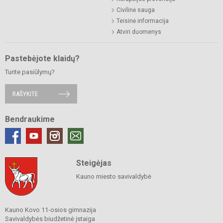
Civilinė sauga
Teisinė informacija
Atviri duomenys
Pastebėjote klaidų?
Turite pasiūlymų?
RAŠYKITE
Bendraukime
Steigėjas
Kauno miesto savivaldybė
Kauno Kovo 11-osios gimnazija
Savivaldybės biudžetinė įstaiga