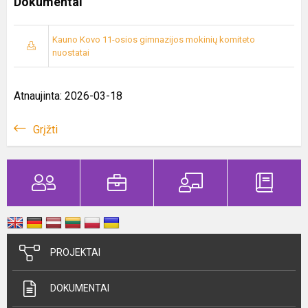
Dokumentai
Kauno Kovo 11-osios gimnazijos mokinių komiteto
nuostatai
Atnaujinta: 2026-03-18
Grįžti
PROJEKTAI
DOKUMENTAI