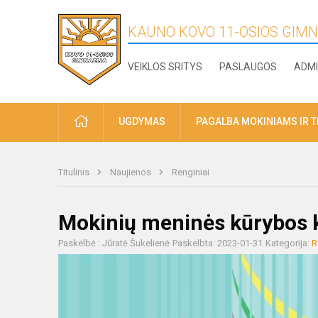
KAUNO KOVO 11-OSIOS GIMN
VEIKLOS SRITYS
PASLAUGOS
ADMI
PRADŽIA
UGDYMAS
PAGALBA MOKINIAMS IR 
Titulinis
Naujienos
Renginiai
Mokinių meninės kūrybos k
Paskelbė : Jūratė Šukelienė
Paskelbta: 2023-01-31
Kategorija:
R