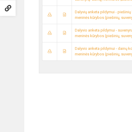
Dalyvių anketa pildymui - piešinių
meninės kūrybos (piešinių, suveny
Dalyvio anketa pildymui - suvenyr
meninės kūrybos (piešinių, suveny
Dalyvio anketa pildymui - dainų k
meninės kūrybos (piešinių, suveny