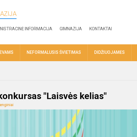
AZIJA
NISTRACINĖ INFORMACIJA
GIMNAZIJA
KONTAKTAI
TĖVAMS
NEFORMALUSIS ŠVIETIMAS
DIDŽIUOJAMĖS
onkursas "Laisvės kelias"
enginiai