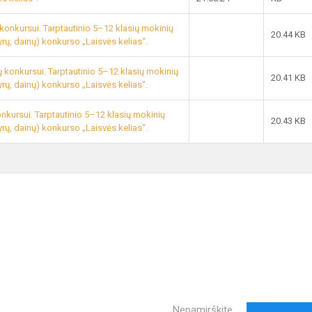
 konkursui. Tarptautinio 5–12 klasių mokinių
20.44 KB
rų, dainų) konkurso „Laisvės kelias“.
ų konkursui. Tarptautinio 5–12 klasių mokinių
20.41 KB
rų, dainų) konkurso „Laisvės kelias“.
onkursui. Tarptautinio 5–12 klasių mokinių
20.43 KB
rų, dainų) konkurso „Laisvės kelias“.
Nepamirškite