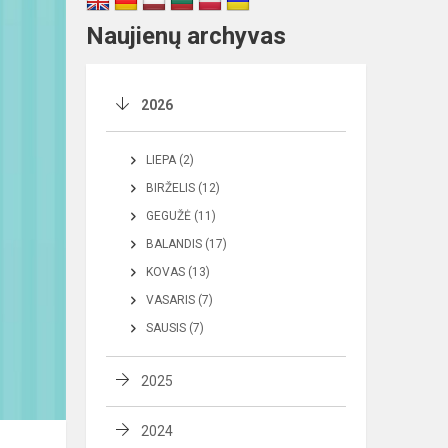
Naujienų archyvas
2026
LIEPA (2)
BIRŽELIS (12)
GEGUŽĖ (11)
BALANDIS (17)
KOVAS (13)
VASARIS (7)
SAUSIS (7)
2025
2024