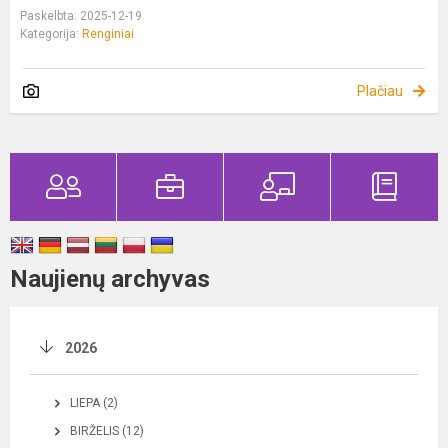
Paskelbta: 2025-12-19
Kategorija:
Renginiai
Plačiau
Naujienų archyvas
2026
LIEPA (2)
BIRŽELIS (12)