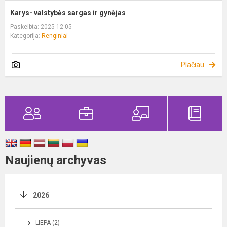
Karys- valstybės sargas ir gynėjas
Paskelbta: 2025-12-05
Kategorija:
Renginiai
Plačiau
Naujienų archyvas
2026
LIEPA (2)