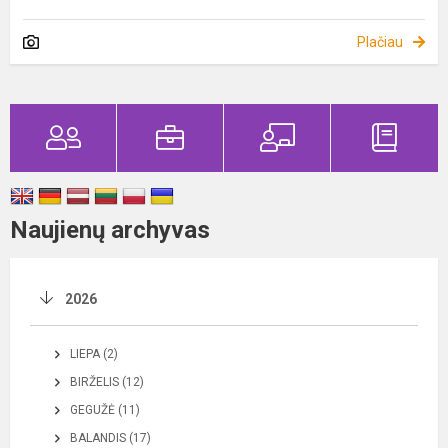
Plačiau
Naujienų archyvas
2026
LIEPA (2)
BIRŽELIS (12)
GEGUŽĖ (11)
BALANDIS (17)