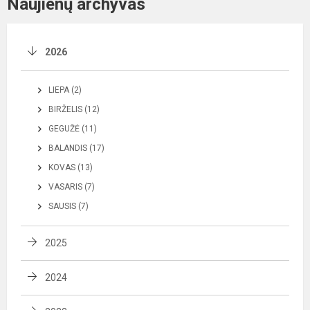
Naujienų archyvas
2026
LIEPA (2)
BIRŽELIS (12)
GEGUŽĖ (11)
BALANDIS (17)
KOVAS (13)
VASARIS (7)
SAUSIS (7)
2025
2024