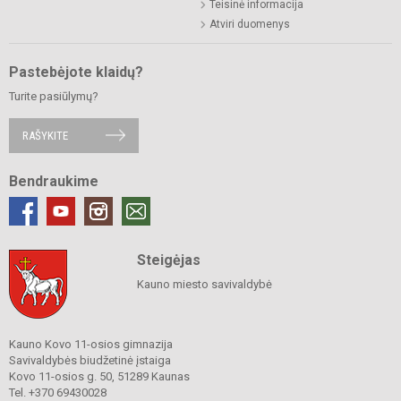
Teisinė informacija
Atviri duomenys
Pastebėjote klaidų?
Turite pasiūlymų?
RAŠYKITE
Bendraukime
Steigėjas
Kauno miesto savivaldybė
Kauno Kovo 11-osios gimnazija
Savivaldybės biudžetinė įstaiga
Kovo 11-osios g. 50, 51289 Kaunas
Tel. +370 69430028