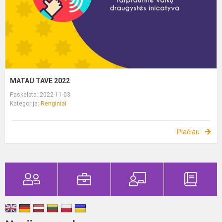
MATAU TAVE 2022
Paskelbta: 2022-11-03
Kategorija:
Renginiai
Plačiau