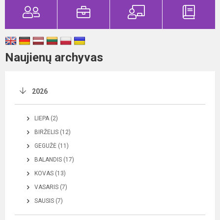
Naujienų archyvas
2026
LIEPA (2)
BIRŽELIS (12)
GEGUŽĖ (11)
BALANDIS (17)
KOVAS (13)
VASARIS (7)
SAUSIS (7)