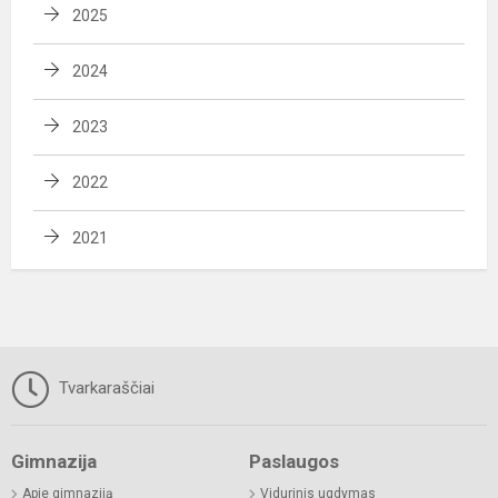
2025
2024
2023
2022
2021
Tvarkaraščiai
Gimnazija
Paslaugos
Apie gimnaziją
Vidurinis ugdymas