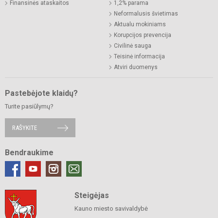
Finansinės ataskaitos
1,2% parama
Neformalusis švietimas
Aktualu mokiniams
Korupcijos prevencija
Civilinė sauga
Teisinė informacija
Atviri duomenys
Pastebėjote klaidų?
Turite pasiūlymų?
RAŠYKITE
Bendraukime
Steigėjas
Kauno miesto savivaldybė