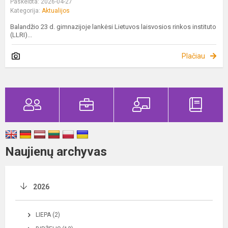
Paskelbta: 2026-04-27
Kategorija:
Aktualijos
Balandžio 23 d. gimnazijoje lankėsi Lietuvos laisvosios rinkos instituto
(LLRI)...
Plačiau
Naujienų archyvas
2026
LIEPA (2)