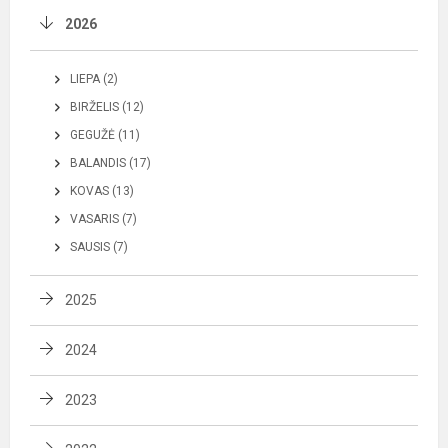
2026
LIEPA (2)
BIRŽELIS (12)
GEGUŽĖ (11)
BALANDIS (17)
KOVAS (13)
VASARIS (7)
SAUSIS (7)
2025
2024
2023