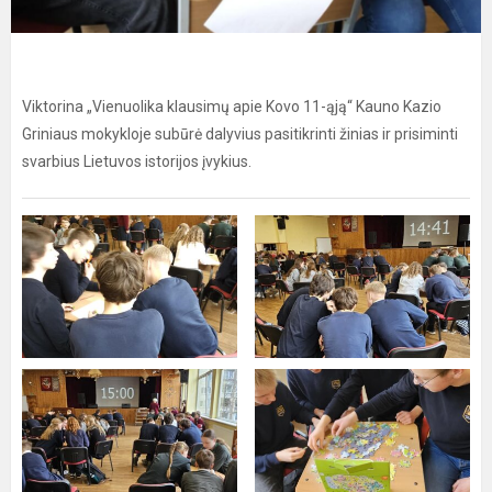
Viktorina „Vienuolika klausimų apie Kovo 11-ąją“ Kauno Kazio
Griniaus mokykloje subūrė dalyvius pasitikrinti žinias ir prisiminti
svarbius Lietuvos istorijos įvykius.