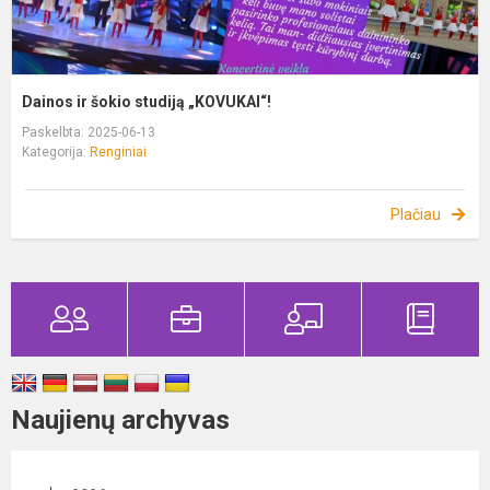
Dainos ir šokio studiją „KOVUKAI“!
Paskelbta: 2025-06-13
Kategorija:
Renginiai
Plačiau
Naujienų archyvas