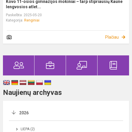
Kovo 11-osios gimnazijos mokiniai – tarp stipriausių Kaune
lengvosios atlet...
Paskelbta: 2025-05-20
Kategorija:
Renginiai
Plačiau
Naujienų archyvas
2026
LIEPA (2)