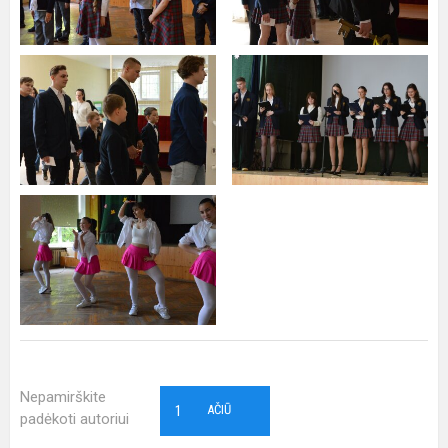
Nepamirškite
1
AČIŪ
padėkoti autoriui