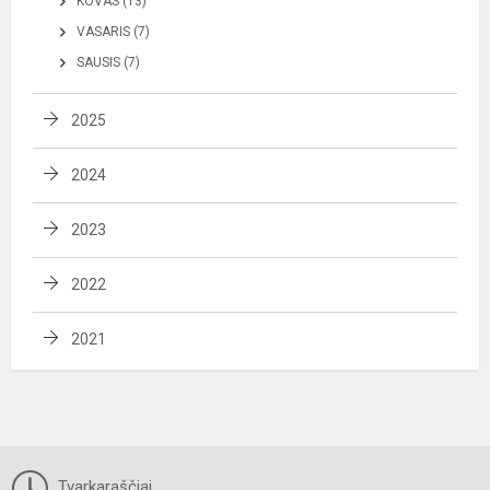
KOVAS (13)
VASARIS (7)
SAUSIS (7)
2025
2024
2023
2022
2021
Tvarkaraščiai