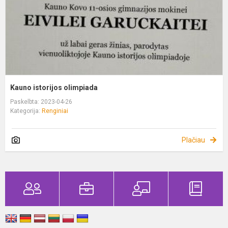
Kauno istorijos olimpiada
Paskelbta: 2023-04-26
Kategorija:
Renginiai
Plačiau