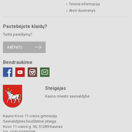
Teisinė informacija
Atviri duomenys
Pastebėjote klaidų?
Turite pasiūlymų?
RAŠYKITE
Bendraukime
Steigėjas
Kauno miesto savivaldybė
Kauno Kovo 11-osios gimnazija
Savivaldybės biudžetinė įstaiga
Kovo 11-osios g. 50, 51289 Kaunas
Tel. +370 69430028