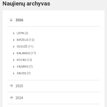
Naujienų archyvas
2026
LIEPA (2)
BIRŽELIS (12)
GEGUŽĖ (11)
BALANDIS (17)
KOVAS (13)
VASARIS (7)
SAUSIS (7)
2025
2024