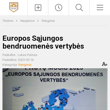
Paieška
Men
Titulinis
Naujienos
Renginiai
Europos Sąjungos
bendruomenės vertybės
Paskelbė : Lukas Putinas
Paskelbta: 2023-05-16
Kategorija:
Renginiai