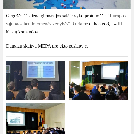
Gegužės 11 dieną gimnazijos salėje vyko protų mūšis
“Europos
sąjungos bendruomenės vertybės“, kuriame
dalyvavo8, I – III
klasių komandos.
Daugiau skaityti MEPA projekto puslapyje.