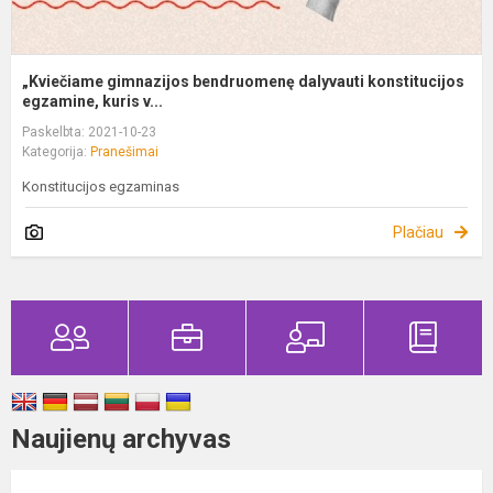
„Kviečiame gimnazijos bendruomenę dalyvauti konstitucijos
egzamine, kuris v...
Paskelbta: 2021-10-23
Kategorija:
Pranešimai
Konstitucijos egzaminas
Plačiau
Naujienų archyvas