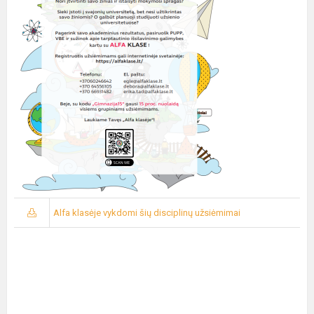
Alfa klasėje vykdomi šių disciplinų užsiėmimai