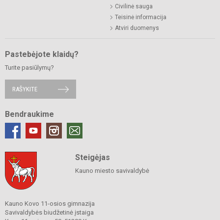
Civilinė sauga
Teisinė informacija
Atviri duomenys
Pastebėjote klaidų?
Turite pasiūlymų?
RAŠYKITE
Bendraukime
Steigėjas
Kauno miesto savivaldybė
Kauno Kovo 11-osios gimnazija
Savivaldybės biudžetinė įstaiga