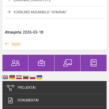
ŽINGSNIAI Į DRAUGYSTĘ
VOKALINIS ANSAMBLIS "SPARNAI"
Atnaujinta: 2026-03-18
Grįžti
PROJEKTAI
DOKUMENTAI