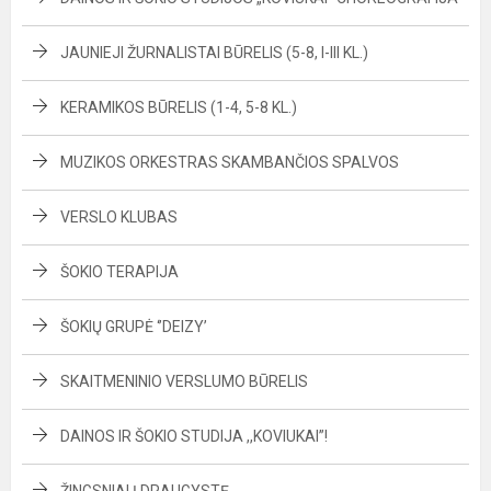
JAUNIEJI ŽURNALISTAI BŪRELIS (5-8, I-III KL.)
KERAMIKOS BŪRELIS (1-4, 5-8 KL.)
MUZIKOS ORKESTRAS SKAMBANČIOS SPALVOS
VERSLO KLUBAS
ŠOKIO TERAPIJA
ŠOKIŲ GRUPĖ ‘’DEIZY’
SKAITMENINIO VERSLUMO BŪRELIS
DAINOS IR ŠOKIO STUDIJA ,,KOVIUKAI”!