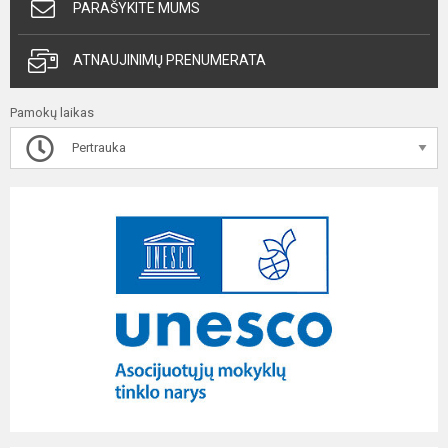
PARAŠYKITE MUMS
ATNAUJINIMŲ PRENUMERATA
Pamokų laikas
Pertrauka