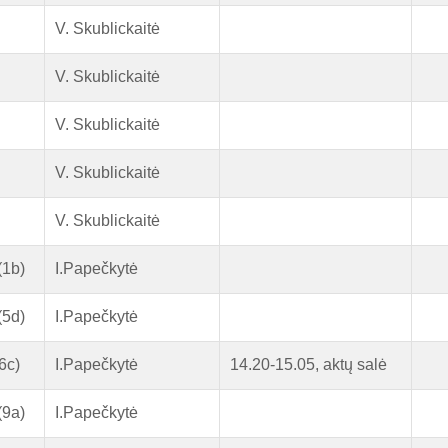
V. Skublickaitė
V. Skublickaitė
V. Skublickaitė
V. Skublickaitė
V. Skublickaitė
(1b)
I.Papečkytė
(5d)
I.Papečkytė
6c)
I.Papečkytė
14.20-15.05, aktų salė
(9a)
I.Papečkytė