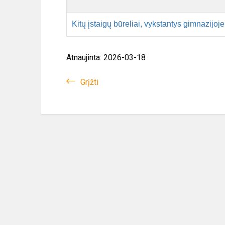
Kitų įstaigų būreliai, vykstantys gimnazijoje
Atnaujinta: 2026-03-18
Grįžti