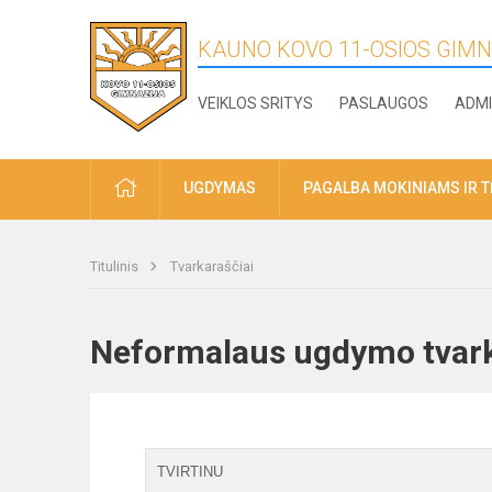
KAUNO KOVO 11-OSIOS GIMN
VEIKLOS SRITYS
PASLAUGOS
ADMI
PRADŽIA
UGDYMAS
PAGALBA MOKINIAMS IR 
Titulinis
Tvarkaraščiai
Neformalaus ugdymo tvar
TVIRTINU