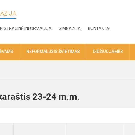
AZIJA
NISTRACINĖ INFORMACIJA
GIMNAZIJA
KONTAKTAI
TĖVAMS
NEFORMALUSIS ŠVIETIMAS
DIDŽIUOJAMĖS
karaštis 23-24 m.m.