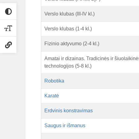
Verslo klubas (III-IV kl.)
Verslo klubas (1-4 kl.)
Fizinio aktyvumo (2-4 kl.)
Amatai ir dizainas. Tradicinės ir šiuolaikinė
technologijos (5-8 kl.)
Robotika
Karatė
Erdvinis konstravimas
Saugus ir išmanus