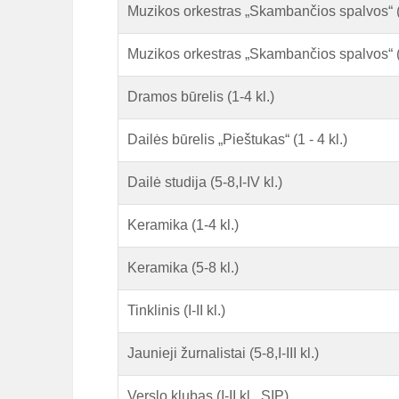
Muzikos orkestras „Skambančios spalvos“ 
Muzikos orkestras „Skambančios spalvos“ 
Dramos būrelis (1-4 kl.)
Dailės būrelis „Pieštukas“ (1 - 4 kl.)
Dailė studija (5-8,I-IV kl.)
Keramika (1-4 kl.)
Keramika (5-8 kl.)
Tinklinis (I-II kl.)
Jaunieji žurnalistai (5-8,I-III kl.)
Verslo klubas (I-II kl., SĮP)