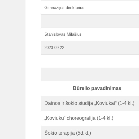
Gimnazijos direktorius
Stanislovas Milašius
2023-09-22
Būrelio pavadinimas
Dainos ir šokio studija „Koviukai“ (1-4 kl.)
„Koviukų“ choreografija (1-4 kl.)
Šokio terapija (5d.kl.)