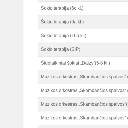
Šokio terapija (6c kl.)
Šokio terapija (9a kl.)
Šokio terapija (10a kl.)
Šokio terapija (SĮP)
Šiuolaikiniai šokiai „Daizy“(5-8 kl.)
Muzikos orkestras „Skambančios spalvos“ 
Muzikos orkestras „Skambančios spalvos“ 
Muzikos orkestras „Skambančios spalvos“(
Muzikos orkestras „Skambančios spalvos“ 